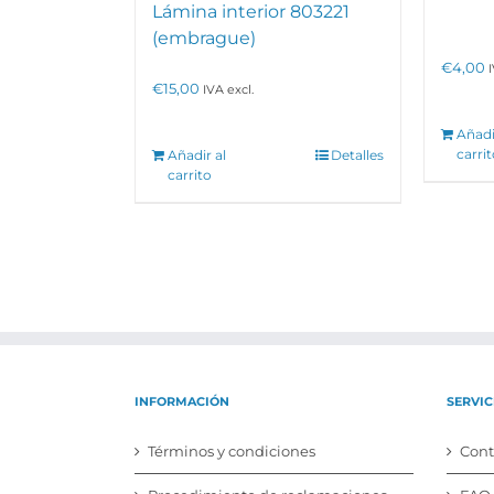
Lámina interior 803221
(embrague)
€
4,00
€
15,00
IVA excl.
Añadi
carri
Añadir al
Detalles
carrito
INFORMACIÓN
SERVIC
Términos y condiciones
Cont