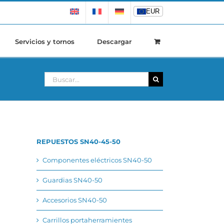
EUR
EUR
Servicios y tornos
Descargar
Buscar:
REPUESTOS SN40-45-50
Componentes eléctricos SN40-50
Guardias SN40-50
Accesorios SN40-50
Carrillos portaherramientes