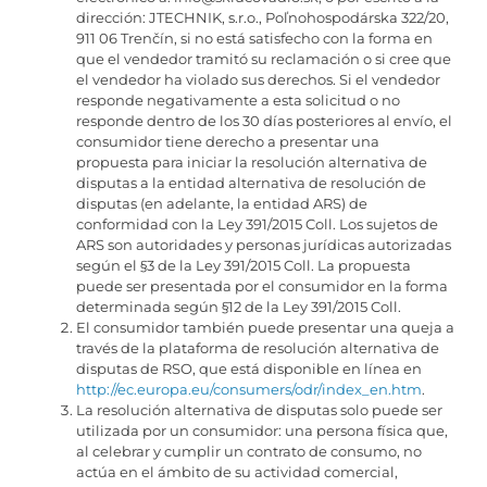
dirección: JTECHNIK, s.r.o., Poľnohospodárska 322/20,
911 06 Trenčín, si no está satisfecho con la forma en
que el vendedor tramitó su reclamación o si cree que
el vendedor ha violado sus derechos. Si el vendedor
responde negativamente a esta solicitud o no
responde dentro de los 30 días posteriores al envío, el
consumidor tiene derecho a presentar una
propuesta para iniciar la resolución alternativa de
disputas a la entidad alternativa de resolución de
disputas (en adelante, la entidad ARS) de
conformidad con la Ley 391/2015 Coll. Los sujetos de
ARS son autoridades y personas jurídicas autorizadas
según el §3 de la Ley 391/2015 Coll. La propuesta
puede ser presentada por el consumidor en la forma
determinada según §12 de la Ley 391/2015 Coll.
El consumidor también puede presentar una queja a
través de la plataforma de resolución alternativa de
disputas de RSO, que está disponible en línea en
http://ec.europa.eu/consumers/odr/index_en.htm
.
La resolución alternativa de disputas solo puede ser
utilizada por un consumidor: una persona física que,
al celebrar y cumplir un contrato de consumo, no
actúa en el ámbito de su actividad comercial,