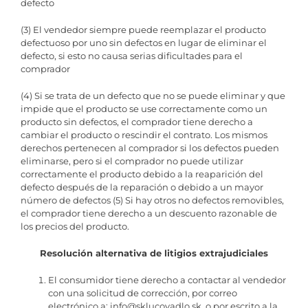
defecto
(3) El vendedor siempre puede reemplazar el producto
defectuoso por uno sin defectos en lugar de eliminar el
defecto, si esto no causa serias dificultades para el
comprador
(4) Si se trata de un defecto que no se puede eliminar y que
impide que el producto se use correctamente como un
producto sin defectos, el comprador tiene derecho a
cambiar el producto o rescindir el contrato. Los mismos
derechos pertenecen al comprador si los defectos pueden
eliminarse, pero si el comprador no puede utilizar
correctamente el producto debido a la reaparición del
defecto después de la reparación o debido a un mayor
número de defectos (5) Si hay otros no defectos removibles,
el comprador tiene derecho a un descuento razonable de
los precios del producto.
Resolución alternativa de litigios extrajudiciales
El consumidor tiene derecho a contactar al vendedor
con una solicitud de corrección, por correo
electrónico a:
info@sklucovadlo.sk
, o por escrito a la