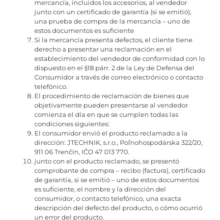
mercancía, incluidos los accesorios, al vendedor
junto con un certificado de garantía (si se emitió),
una prueba de compra de la mercancía – uno de
estos documentos es suficiente
Si la mercancía presenta defectos, el cliente tiene
derecho a presentar una reclamación en el
establecimiento del vendedor de conformidad con lo
dispuesto en el §18 párr. 2 de la Ley de Defensa del
Consumidor a través de correo electrónico o contacto
telefónico.
El procedimiento de reclamación de bienes que
objetivamente pueden presentarse al vendedor
comienza el día en que se cumplen todas las
condiciones siguientes:
El consumidor envió el producto reclamado a la
dirección: JTECHNIK, s.r.o., Poľnohospodárska 322/20,
911 06 Trenčín, IČO 47 013 770.
junto con el producto reclamado, se presentó
comprobante de compra – recibo (factura), certificado
de garantía, si se emitió – uno de estos documentos
es suficiente, el nombre y la dirección del
consumidor, o contacto telefónico, una exacta
descripción del defecto del producto, o cómo ocurrió
un error del producto.