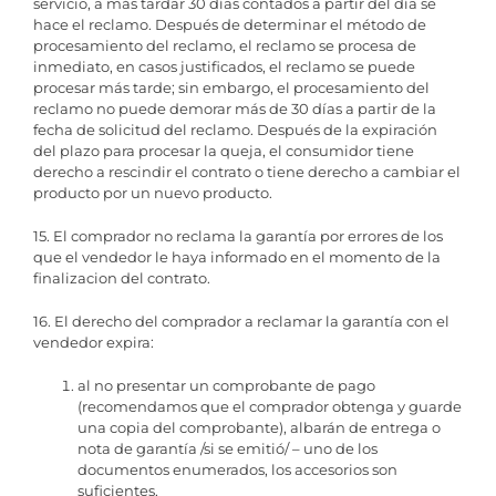
servicio, a más tardar 30 días contados a partir del día se
hace el reclamo. Después de determinar el método de
procesamiento del reclamo, el reclamo se procesa de
inmediato, en casos justificados, el reclamo se puede
procesar más tarde; sin embargo, el procesamiento del
reclamo no puede demorar más de 30 días a partir de la
fecha de solicitud del reclamo. Después de la expiración
del plazo para procesar la queja, el consumidor tiene
derecho a rescindir el contrato o tiene derecho a cambiar el
producto por un nuevo producto.
15. El comprador no reclama la garantía por errores de los
que el vendedor le haya informado en el momento de la
finalizacion del contrato.
16. El derecho del comprador a reclamar la garantía con el
vendedor expira:
al no presentar un comprobante de pago
(recomendamos que el comprador obtenga y guarde
una copia del comprobante), albarán de entrega o
nota de garantía /si se emitió/ – uno de los
documentos enumerados, los accesorios son
suficientes,