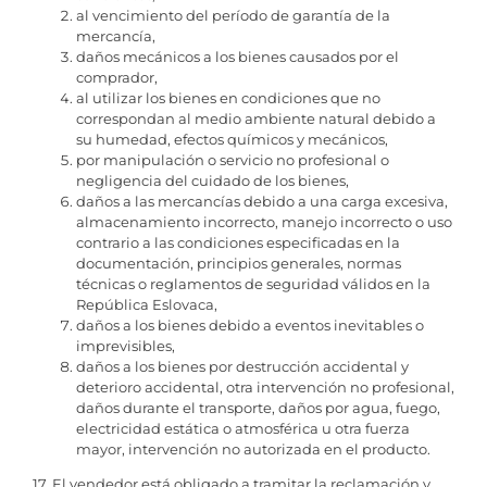
al vencimiento del período de garantía de la
mercancía,
daños mecánicos a los bienes causados ​​por el
comprador,
al utilizar los bienes en condiciones que no
correspondan al medio ambiente natural debido a
su humedad, efectos químicos y mecánicos,
por manipulación o servicio no profesional o
negligencia del cuidado de los bienes,
daños a las mercancías debido a una carga excesiva,
almacenamiento incorrecto, manejo incorrecto o uso
contrario a las condiciones especificadas en la
documentación, principios generales, normas
técnicas o reglamentos de seguridad válidos en la
República Eslovaca,
daños a los bienes debido a eventos inevitables o
imprevisibles,
daños a los bienes por destrucción accidental y
deterioro accidental, otra intervención no profesional,
daños durante el transporte, daños por agua, fuego,
electricidad estática o atmosférica u otra fuerza
mayor, intervención no autorizada en el producto.
17. El vendedor está obligado a tramitar la reclamación y