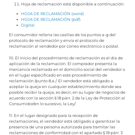
Hoja de reclamación está disponible a continuación:
HOJA DE RECLAMACIÓN (word)
HOJA DE RECLAMACIÓN (pdf)
Digital
El consumidor rellena las casillas de los puntos a-g del
protocolo de reclamación y envía el protocolo de
reclamación al vendedor por correo electrónico o postal.
10. El inicio del procedimiento de reclamación es el día de
aplicación de la reclamación. El comprador presenta la
mercancía reclamada en el domicilio social del vendedor o
en el lugar especificado en este procedimiento de
reclamación /punto 8.a./. El vendedor está obligado a
aceptar la queja en cualquier establecimiento donde sea
posible recibir la queja, es decir, en su lugar de negocios de
acuerdo con la sección § 18 párr. 2 de la Ley de Protección al
Consumidor/en lo sucesivo, la Ley/
11. En el lugar designado para la recepción de
reclamaciones, el vendedor está obligado a garantizar la
presencia de una persona autorizada para tramitar las
reclamaciones de conformidad con el apartado § 18 párr. 3